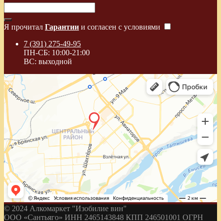
Я прочитал
Гарантии
и согласен с условиями
7 (391) 275-49-95
ПН-СБ: 10:00-21:00
ВС: выходной
© 2024 Алкомаркет "Изобилие вин"
ООО «Сантьяго» ИНН 2465143848 КПП 246501001 ОГРН