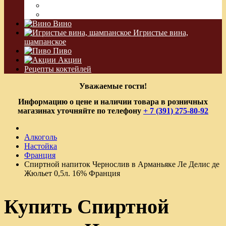
Водка Виноградная
Бальзам
Вино
Игристые вина,
шампанское
Пиво
Акции
Рецепты коктейлей
Уважаемые гости!
Информацию о цене и наличии товара в розничных
магазинах уточняйте по телефону
+ 7 (391) 275-80-92
Алкоголь
Настойка
Франция
Спиртной напиток Чернослив в Арманьяке Ле Делис де
Жюльет 0,5л. 16% Франция
Купить Спиртной