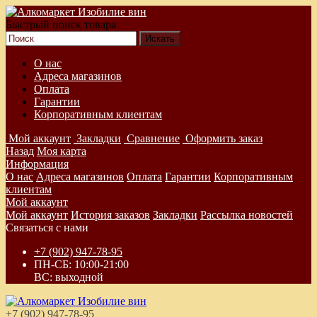
Быстрый поиск товара
О нас
Адреса магазинов
Оплата
Гарантии
Корпоративным клиентам
Мой аккаунт
Закладки
Сравнение
Оформить заказ
Назад
Моя карта
Информация
О нас
Адреса магазинов
Оплата
Гарантии
Корпоративным
клиентам
Мой аккаунт
Мой аккаунт
История заказов
Закладки
Рассылка новостей
Связаться с нами
+7 (902) 947-78-95
ПН-СБ: 10:00-21:00
ВС: выходной
+7 (902) 947-78-95