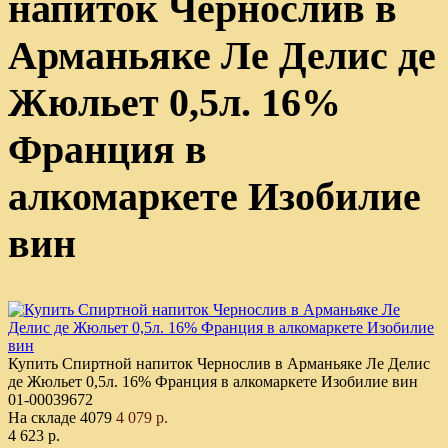
напиток Чернослив в
Арманьяке Ле Делис де
Жюльет 0,5л. 16%
Франция в
алкомаркете Изобилие
вин
Купить Спиртной напиток Чернослив в Арманьяке Ле Делис
де Жюльет 0,5л. 16% Франция в алкомаркете Изобилие вин
01-00039672
На складе
4079
4 079 р.
4 623 р.