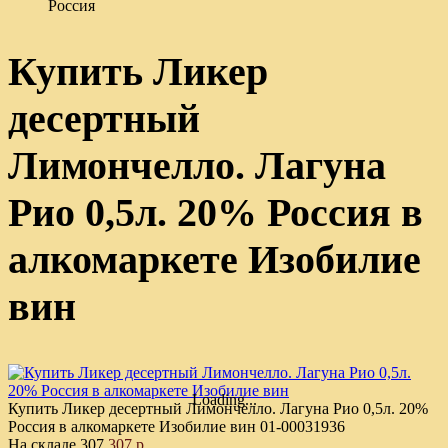
Россия
Купить Ликер
десертный
Лимончелло. Лагуна
Рио 0,5л. 20% Россия в
алкомаркете Изобилие
вин
Loading...
Купить Ликер десертный Лимончелло. Лагуна Рио 0,5л. 20%
Россия в алкомаркете Изобилие вин
01-00031936
На складе
307
307 р.