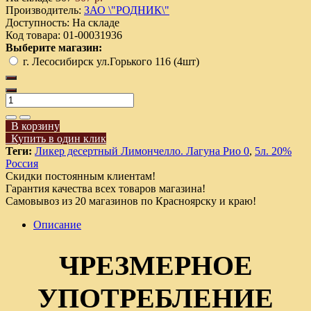
Производитель:
ЗАО \"РОДНИК\"
Доступность:
На складе
Код товара:
01-00031936
Выберите магазин:
г. Лесосибирск ул.Горького 116 (4шт)
В корзину
Купить в один клик
Теги:
Ликер десертный Лимончелло. Лагуна Рио 0
,
5л. 20%
Россия
Скидки постоянным клиентам!
Гарантия качества всех товаров магазина!
Самовывоз из 20 магазинов по Красноярску и краю!
Описание
ЧРЕЗМЕРНОЕ
УПОТРЕБЛЕНИЕ