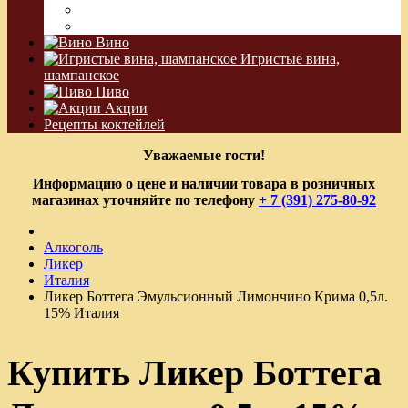
Водка Виноградная
Бальзам
Вино
Игристые вина,
шампанское
Пиво
Акции
Рецепты коктейлей
Уважаемые гости!
Информацию о цене и наличии товара в розничных
магазинах уточняйте по телефону
+ 7 (391) 275-80-92
Алкоголь
Ликер
Италия
Ликер Боттега Эмульсионный Лимончино Крима 0,5л.
15% Италия
Купить Ликер Боттега