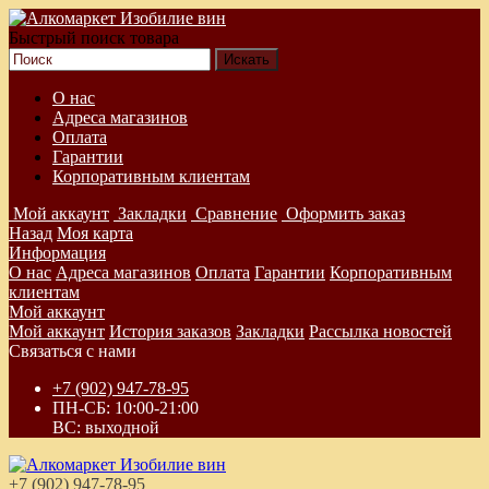
Быстрый поиск товара
О нас
Адреса магазинов
Оплата
Гарантии
Корпоративным клиентам
Мой аккаунт
Закладки
Сравнение
Оформить заказ
Назад
Моя карта
Информация
О нас
Адреса магазинов
Оплата
Гарантии
Корпоративным
клиентам
Мой аккаунт
Мой аккаунт
История заказов
Закладки
Рассылка новостей
Связаться с нами
+7 (902) 947-78-95
ПН-СБ: 10:00-21:00
ВС: выходной
+7 (902) 947-78-95