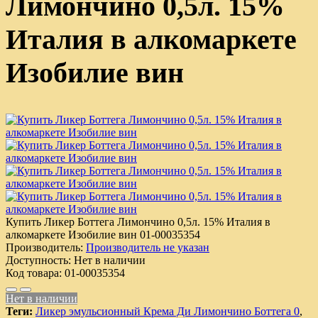
Лимончино 0,5л. 15%
Италия в алкомаркете
Изобилие вин
Купить Ликер Боттега Лимончино 0,5л. 15% Италия в
алкомаркете Изобилие вин
01-00035354
Производитель:
Производитель не указан
Доступность:
Нет в наличии
Код товара:
01-00035354
Нет в наличии
Теги:
Ликер эмульсионный Крема Ди Лимончино Боттега 0
,