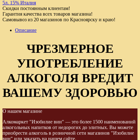
5л. 15% Италия
Скидки постоянным клиентам!
Гарантия качества всех товаров магазина!
Самовывоз из 20 магазинов по Красноярску и краю!
Описание
ЧРЕЗМЕРНОЕ
УПОТРЕБЛЕНИЕ
АЛКОГОЛЯ ВРЕДИТ
ВАШЕМУ ЗДОРОВЬЮ
О нашем магазине
Алкомаркет "Изобилие вин" — это более 1500 наименований
алкогольных напитков от недорогих до элитных. Вы можете
приобрести алкоголь в розничной сети магазинов "Изобилие
вин" или заказать на нашем сайте.