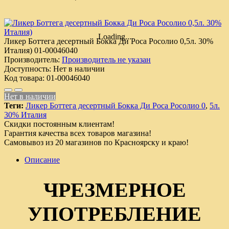
Loading...
Ликер Боттега десертный Бокка Ди Роса Росолио 0,5л. 30%
Италия)
01-00046040
Производитель:
Производитель не указан
Доступность:
Нет в наличии
Код товара:
01-00046040
Нет в наличии
Теги:
Ликер Боттега десертный Бокка Ди Роса Росолио 0
,
5л.
30% Италия
Скидки постоянным клиентам!
Гарантия качества всех товаров магазина!
Самовывоз из 20 магазинов по Красноярску и краю!
Описание
ЧРЕЗМЕРНОЕ
УПОТРЕБЛЕНИЕ