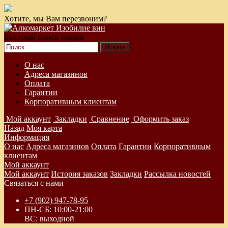
Хотите, мы Вам перезвоним?
Быстрый поиск товара
О нас
Адреса магазинов
Оплата
Гарантии
Корпоративным клиентам
Мой аккаунт
Закладки
Сравнение
Оформить заказ
Назад
Моя карта
Информация
О нас
Адреса магазинов
Оплата
Гарантии
Корпоративным
клиентам
Мой аккаунт
Мой аккаунт
История заказов
Закладки
Рассылка новостей
Связаться с нами
+7 (902) 947-78-95
ПН-СБ: 10:00-21:00
ВС: выходной