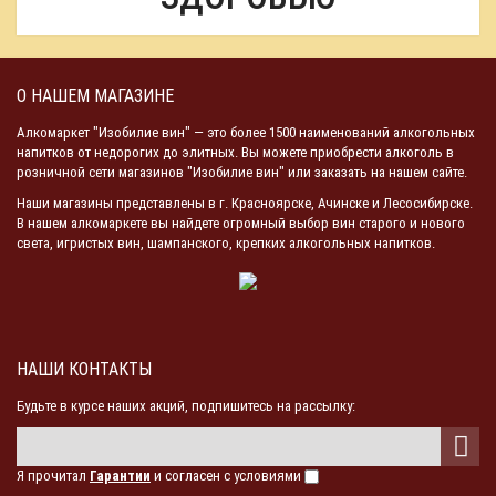
О НАШЕМ МАГАЗИНЕ
Алкомаркет "Изобилие вин" — это более 1500 наименований алкогольных
напитков от недорогих до элитных. Вы можете приобрести алкоголь в
розничной сети магазинов "Изобилие вин" или заказать на нашем сайте.
Наши магазины представлены в г. Красноярске, Ачинске и Лесосибирске.
В нашем алкомаркете вы найдете огромный выбор вин старого и нового
света, игристых вин, шампанского, крепких алкогольных напитков.
НАШИ КОНТАКТЫ
Будьте в курсе наших акций, подпишитесь на рассылку:
Я прочитал
Гарантии
и согласен с условиями