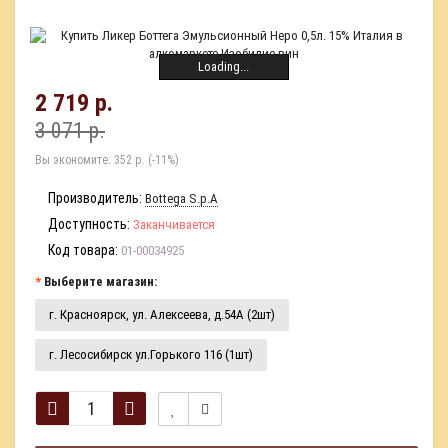
Loading...
2 719 р.
3 071 р.
Вы экономите:
352 р. (-11%)
Производитель:
Bottega S.p.A
Доступность:
Заканчивается
Код товара:
01-00034925
Выберите магазин:
г. Красноярск, ул. Алексеева, д.54А (2шт)
г. Лесосибирск ул.Горького 116 (1шт)