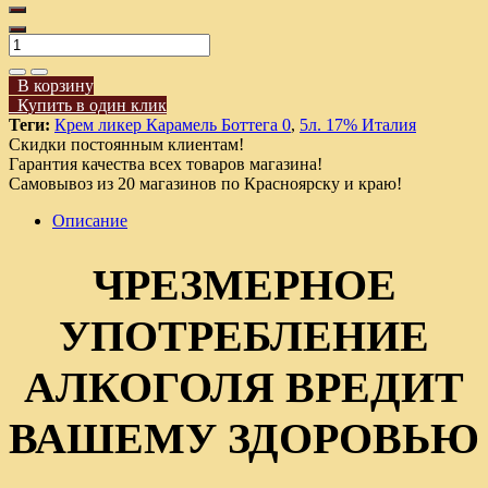
В корзину
Купить в один клик
Теги:
Крем ликер Карамель Боттега 0
,
5л. 17% Италия
Скидки постоянным клиентам!
Гарантия качества всех товаров магазина!
Самовывоз из 20 магазинов по Красноярску и краю!
Описание
ЧРЕЗМЕРНОЕ
УПОТРЕБЛЕНИЕ
АЛКОГОЛЯ ВРЕДИТ
ВАШЕМУ ЗДОРОВЬЮ