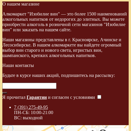
О нашем магазине
Алкомаркет "Изобилие вин" — это более 1500 наименований
алкогольных напитков от недорогих до элитных. Вы можете
приобрести алкоголь в розничной сети магазинов "Изобилие
вин" или заказать на нашем сайте.
Наши магазины представлены в г. Красноярске, Ачинске и
Лесосибирске. В нашем алкомаркете вы найдете огромный
выбор вин старого и нового света, игристых вин,
шампанского, крепких алкогольных напитков.
Наши контакты
Будьте в курсе наших акций, подпишитесь на рассылку:
Я прочитал
Гарантии
и согласен с условиями
7 (391) 275-49-95
ПН-СБ: 10:00-21:00
ВС: выходной