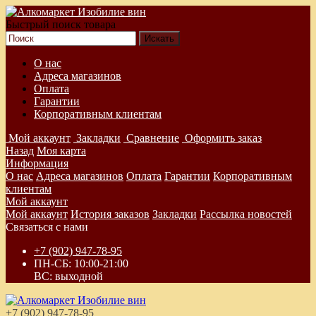
Быстрый поиск товара
О нас
Адреса магазинов
Оплата
Гарантии
Корпоративным клиентам
Мой аккаунт
Закладки
Сравнение
Оформить заказ
Назад
Моя карта
Информация
О нас
Адреса магазинов
Оплата
Гарантии
Корпоративным
клиентам
Мой аккаунт
Мой аккаунт
История заказов
Закладки
Рассылка новостей
Связаться с нами
+7 (902) 947-78-95
ПН-СБ: 10:00-21:00
ВС: выходной
+7 (902) 947-78-95