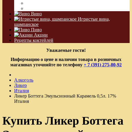
Водка Виноградная
Бальзам
Вино
Игристые вина,
шампанское
Пиво
Акции
Рецепты коктейлей
Уважаемые гости!
Информацию о цене и наличии товара в розничных
магазинах уточняйте по телефону
+ 7 (391) 275-80-92
Алкоголь
Ликер
Италия
Ликер Боттега Эмульсионный Карамель 0,5л. 17%
Италия
Купить Ликер Боттега