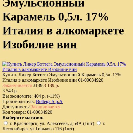
Эмульсионный
Карамель 0,5л. 17%
Италия в алкомаркете
Изобилие вин
Купить Ликер Боттега Эмульсионный Карамель 0,5л. 17%
Италия в алкомаркете Изобилие вин
01-00034920
Заканчивается
3139
3 139 р.
3 543 р.
Вы экономите:
404 р. (-11%)
Производитель:
Bottega S.p.A
Доступность:
Заканчивается
Код товара:
01-00034920
Выберите магазин:
г. Красноярск, ул. Алексеева, д.54А (1шт)
г.
Лесосибирск ул.Горького 116 (1шт)