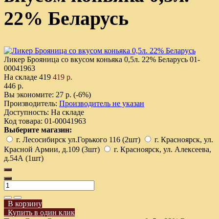
22% Беларусь
Ликер Брояница со вкусом коньяка 0,5л. 22% Беларусь
01-
00041963
На складе
419
419 р.
446 р.
Вы экономите:
27 р. (-6%)
Производитель:
Производитель не указан
Доступность:
На складе
Код товара:
01-00041963
Выберите магазин:
г. Лесосибирск ул.Горького 116 (2шт)
г. Красноярск, ул.
Красной Армии, д.109 (3шт)
г. Красноярск, ул. Алексеева,
д.54А (1шт)
В корзину
Купить в один клик