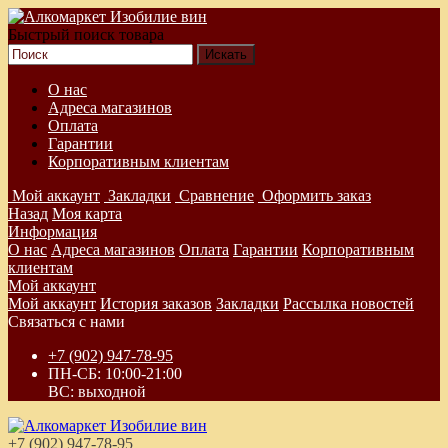
Быстрый поиск товара
О нас
Адреса магазинов
Оплата
Гарантии
Корпоративным клиентам
Мой аккаунт
Закладки
Сравнение
Оформить заказ
Назад
Моя карта
Информация
О нас
Адреса магазинов
Оплата
Гарантии
Корпоративным
клиентам
Мой аккаунт
Мой аккаунт
История заказов
Закладки
Рассылка новостей
Связаться с нами
+7 (902) 947-78-95
ПН-СБ: 10:00-21:00
ВС: выходной
+7 (902) 947-78-95