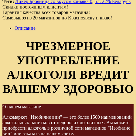
Теги:
Ликер Брояница со вкусом коньяка 0
,
5л. 22% Беларусь
Скидки постоянным клиентам!
Гарантия качества всех товаров магазина!
Самовывоз из 20 магазинов по Красноярску и краю!
Описание
ЧРЕЗМЕРНОЕ
УПОТРЕБЛЕНИЕ
АЛКОГОЛЯ ВРЕДИТ
ВАШЕМУ ЗДОРОВЬЮ
О нашем магазине
Алкомаркет "Изобилие вин" — это более 1500 наименований
алкогольных напитков от недорогих до элитных. Вы можете
приобрести алкоголь в розничной сети магазинов "Изобилие
вин" или заказать на нашем сайте.