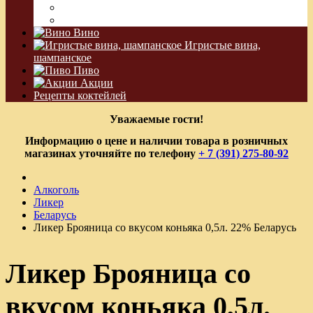
Водка Виноградная
Бальзам
Вино
Игристые вина,
шампанское
Пиво
Акции
Рецепты коктейлей
Уважаемые гости!
Информацию о цене и наличии товара в розничных
магазинах уточняйте по телефону
+ 7 (391) 275-80-92
Алкоголь
Ликер
Беларусь
Ликер Брояница со вкусом коньяка 0,5л. 22% Беларусь
Ликер Брояница со
вкусом коньяка 0,5л.