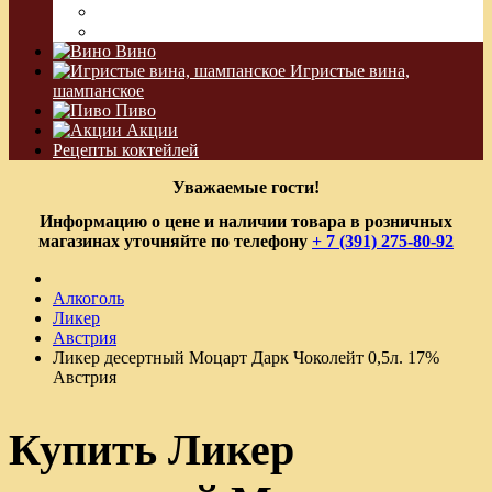
Водка Виноградная
Бальзам
Вино
Игристые вина,
шампанское
Пиво
Акции
Рецепты коктейлей
Уважаемые гости!
Информацию о цене и наличии товара в розничных
магазинах уточняйте по телефону
+ 7 (391) 275-80-92
Алкоголь
Ликер
Австрия
Ликер десертный Моцарт Дарк Чоколейт 0,5л. 17%
Австрия
Купить Ликер