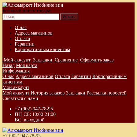
Быстрый поиск товара
О нас
Адреса магазинов
Оплата
Гарантии
Корпоративным клиентам
Мой аккаунт
Закладки
Сравнение
Оформить заказ
Назад
Моя карта
Информация
О нас
Адреса магазинов
Оплата
Гарантии
Корпоративным
клиентам
Мой аккаунт
Мой аккаунт
История заказов
Закладки
Рассылка новостей
Связаться с нами
+7 (902) 947-78-95
ПН-СБ: 10:00-21:00
ВС: выходной
+7 (902) 947-78-95