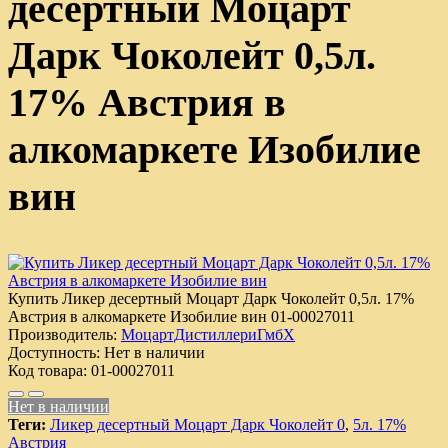
десертный Моцарт
Дарк Чоколейт 0,5л.
17% Австрия в
алкомаркете Изобилие
вин
Купить Ликер десертный Моцарт Дарк Чоколейт 0,5л. 17%
Австрия в алкомаркете Изобилие вин
01-00027011
Производитель:
МоцартДистиллериГмбХ
Доступность:
Нет в наличии
Код товара:
01-00027011
Нет в наличии
Теги:
Ликер десертный Моцарт Дарк Чоколейт 0
,
5л. 17%
Австрия