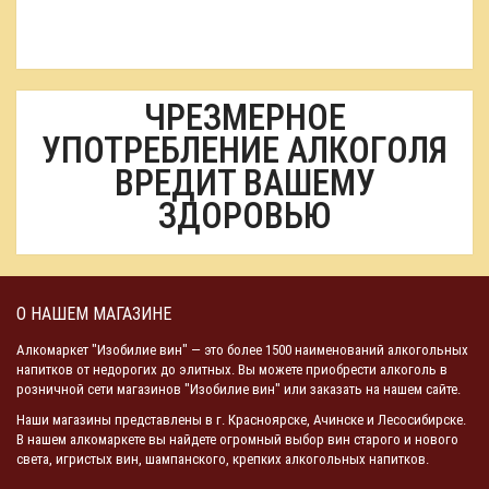
ЧРЕЗМЕРНОЕ
УПОТРЕБЛЕНИЕ АЛКОГОЛЯ
ВРЕДИТ ВАШЕМУ
ЗДОРОВЬЮ
О НАШЕМ МАГАЗИНЕ
Алкомаркет "Изобилие вин" — это более 1500 наименований алкогольных
напитков от недорогих до элитных. Вы можете приобрести алкоголь в
розничной сети магазинов "Изобилие вин" или заказать на нашем сайте.
Наши магазины представлены в г. Красноярске, Ачинске и Лесосибирске.
В нашем алкомаркете вы найдете огромный выбор вин старого и нового
света, игристых вин, шампанского, крепких алкогольных напитков.