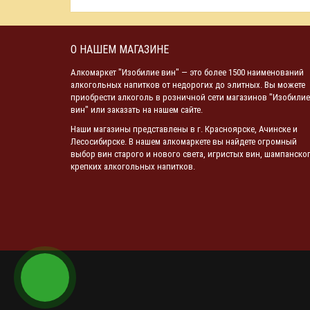
О НАШЕМ МАГАЗИНЕ
Алкомаркет "Изобилие вин" — это более 1500 наименований
алкогольных напитков от недорогих до элитных. Вы можете
приобрести алкоголь в розничной сети магазинов "Изобилие
вин" или заказать на нашем сайте.
Наши магазины представлены в г. Красноярске, Ачинске и
Лесосибирске. В нашем алкомаркете вы найдете огромный
выбор вин старого и нового света, игристых вин, шампанског
крепких алкогольных напитков.