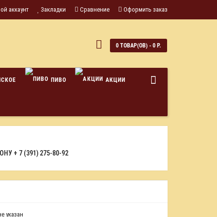
ой аккаунт
Закладки
Сравнение
Оформить заказ
0
0 ТОВАР(ОВ) - 0 Р.
НСКОЕ
ПИВО
АКЦИИ
ФОНУ
+ 7 (391) 275-80-92
е указан