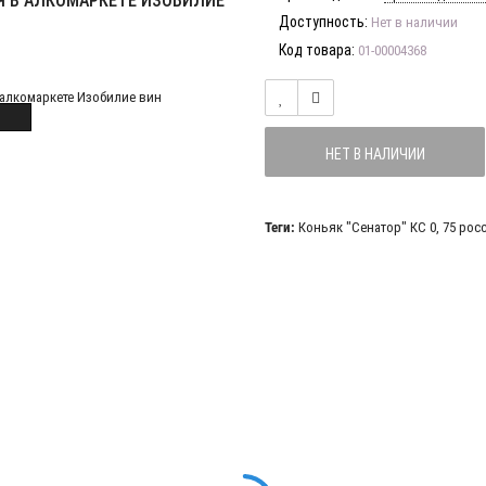
ИЯ В АЛКОМАРКЕТЕ ИЗОБИЛИЕ
Доступность:
Нет в наличии
Код товара:
01-00004368
НЕТ В НАЛИЧИИ
Теги:
Коньяк "Сенатор" КС 0
,
75 рос