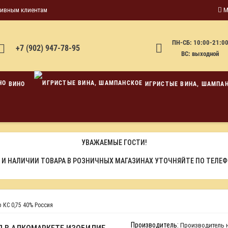
тивным клиентам
М
ПН-СБ: 10:00-21:0
+7 (902) 947-78-95
ВС: выходной
ВИНО
ИГРИСТЫЕ ВИНА, ШАМПА
УВАЖАЕМЫЕ ГОСТИ!
 И НАЛИЧИИ ТОВАРА В РОЗНИЧНЫХ МАГАЗИНАХ УТОЧНЯЙТЕ ПО ТЕЛЕ
 КС 0,75 40% Россия
Производитель:
Производитель н