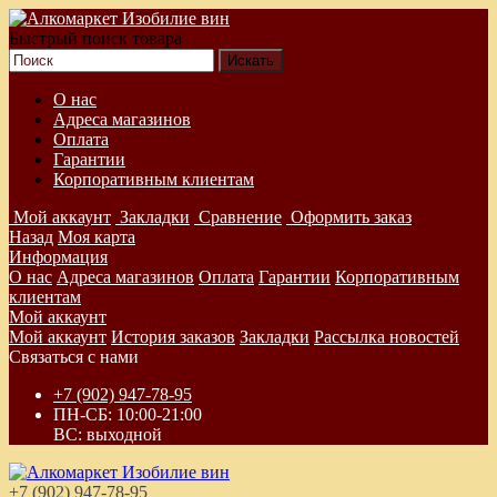
Быстрый поиск товара
О нас
Адреса магазинов
Оплата
Гарантии
Корпоративным клиентам
Мой аккаунт
Закладки
Сравнение
Оформить заказ
Назад
Моя карта
Информация
О нас
Адреса магазинов
Оплата
Гарантии
Корпоративным
клиентам
Мой аккаунт
Мой аккаунт
История заказов
Закладки
Рассылка новостей
Связаться с нами
+7 (902) 947-78-95
ПН-СБ: 10:00-21:00
ВС: выходной
+7 (902) 947-78-95