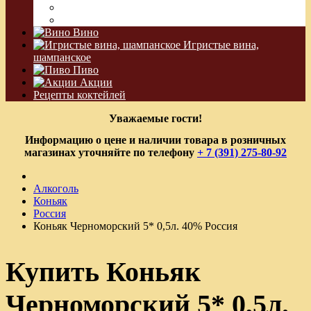
Водка Виноградная
Бальзам
Вино
Игристые вина,
шампанское
Пиво
Акции
Рецепты коктейлей
Уважаемые гости!
Информацию о цене и наличии товара в розничных
магазинах уточняйте по телефону
+ 7 (391) 275-80-92
Алкоголь
Коньяк
Россия
Коньяк Черноморский 5* 0,5л. 40% Россия
Купить Коньяк
Черноморский 5* 0,5л.