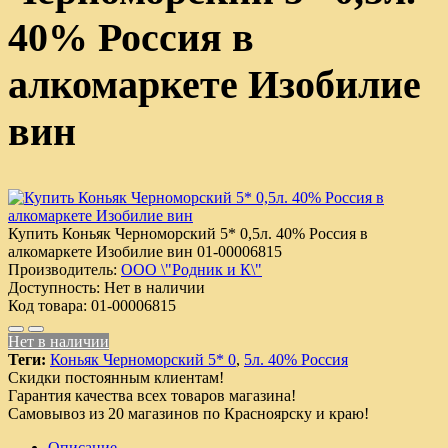
40% Россия в
алкомаркете Изобилие
вин
Купить Коньяк Черноморский 5* 0,5л. 40% Россия в
алкомаркете Изобилие вин
01-00006815
Производитель:
ООО \"Родник и К\"
Доступность:
Нет в наличии
Код товара:
01-00006815
Нет в наличии
Теги:
Коньяк Черноморский 5* 0
,
5л. 40% Россия
Скидки постоянным клиентам!
Гарантия качества всех товаров магазина!
Самовывоз из 20 магазинов по Красноярску и краю!
Описание