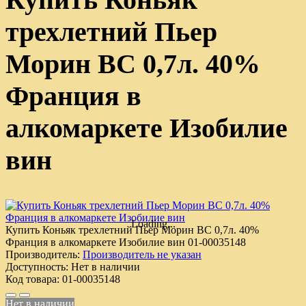
трехлетний Пьер
Морин ВС 0,7л. 40%
Франция в
алкомаркете Изобилие
вин
Loading...
Купить Коньяк трехлетний Пьер Морин ВС 0,7л. 40%
Франция в алкомаркете Изобилие вин
01-00035148
Производитель:
Производитель не указан
Доступность:
Нет в наличии
Код товара:
01-00035148
Нет в наличии