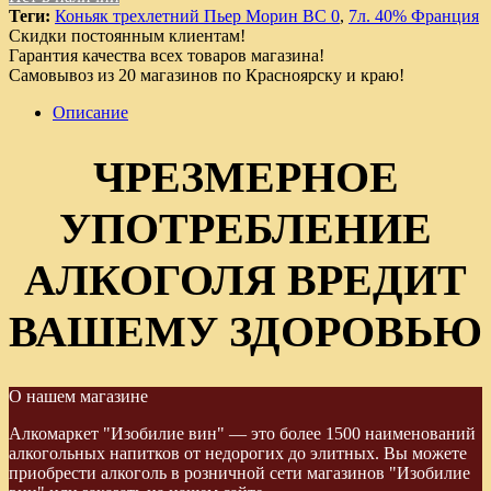
Теги:
Коньяк трехлетний Пьер Морин ВС 0
,
7л. 40% Франция
Скидки постоянным клиентам!
Гарантия качества всех товаров магазина!
Самовывоз из 20 магазинов по Красноярску и краю!
Описание
ЧРЕЗМЕРНОЕ
УПОТРЕБЛЕНИЕ
АЛКОГОЛЯ ВРЕДИТ
ВАШЕМУ ЗДОРОВЬЮ
О нашем магазине
Алкомаркет "Изобилие вин" — это более 1500 наименований
алкогольных напитков от недорогих до элитных. Вы можете
приобрести алкоголь в розничной сети магазинов "Изобилие