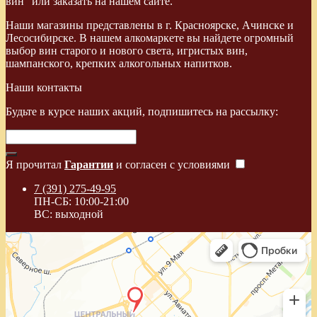
вин" или заказать на нашем сайте.
Наши магазины представлены в г. Красноярске, Ачинске и
Лесосибирске. В нашем алкомаркете вы найдете огромный
выбор вин старого и нового света, игристых вин,
шампанского, крепких алкогольных напитков.
Наши контакты
Будьте в курсе наших акций, подпишитесь на рассылку:
Я прочитал
Гарантии
и согласен с условиями
7 (391) 275-49-95
ПН-СБ: 10:00-21:00
ВС: выходной