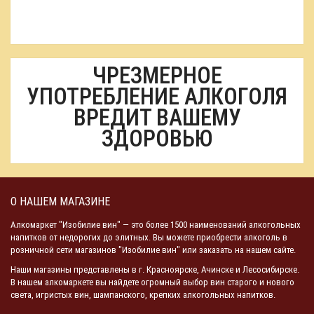
ЧРЕЗМЕРНОЕ
УПОТРЕБЛЕНИЕ АЛКОГОЛЯ
ВРЕДИТ ВАШЕМУ
ЗДОРОВЬЮ
О НАШЕМ МАГАЗИНЕ
Алкомаркет "Изобилие вин" — это более 1500 наименований алкогольных
напитков от недорогих до элитных. Вы можете приобрести алкоголь в
розничной сети магазинов "Изобилие вин" или заказать на нашем сайте.
Наши магазины представлены в г. Красноярске, Ачинске и Лесосибирске.
В нашем алкомаркете вы найдете огромный выбор вин старого и нового
света, игристых вин, шампанского, крепких алкогольных напитков.