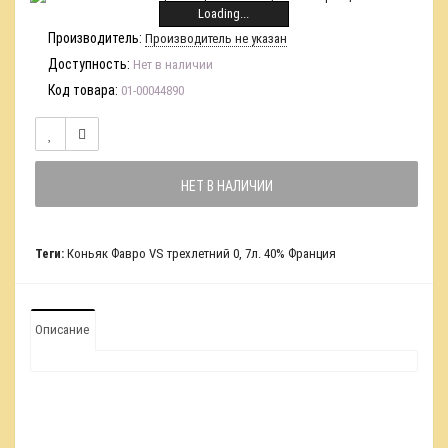
Loading...
Производитель:
Производитель не указан
Доступность:
Нет в наличии
Код товара:
01-00044890
НЕТ В НАЛИЧИИ
Теги:
Коньяк Фавро VS трехлетний 0
,
7л. 40% Франция
Описание