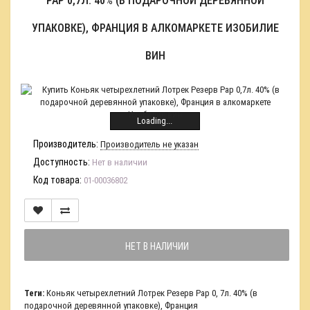
РАР 0,7Л. 40% (В ПОДАРОЧНОЙ ДЕРЕВЯННОЙ
УПАКОВКЕ), ФРАНЦИЯ В АЛКОМАРКЕТЕ ИЗОБИЛИЕ
ВИН
Loading...
Производитель:
Производитель не указан
Доступность:
Нет в наличии
Код товара:
01-00036802
НЕТ В НАЛИЧИИ
Теги:
Коньяк четырехлетний Лотрек Резерв Рар 0
,
7л. 40% (в
подарочной деревянной упаковке)
,
Франция