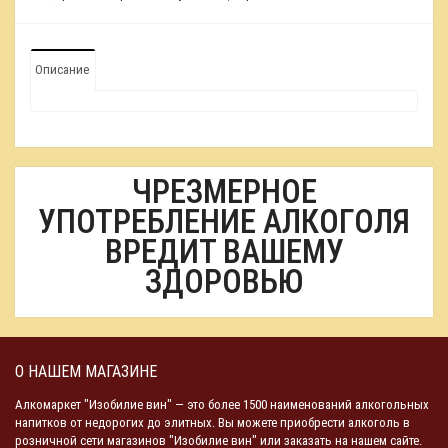
Описание
ЧРЕЗМЕРНОЕ
УПОТРЕБЛЕНИЕ АЛКОГОЛЯ
ВРЕДИТ ВАШЕМУ
ЗДОРОВЬЮ
О НАШЕМ МАГАЗИНЕ
Алкомаркет "Изобилие вин" — это более 1500 наименований алкогольных
напитков от недорогих до элитных. Вы можете приобрести алкоголь в
розничной сети магазинов "Изобилие вин" или заказать на нашем сайте.