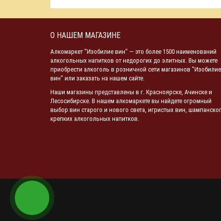
О НАШЕМ МАГАЗИНЕ
Алкомаркет "Изобилие вин" — это более 1500 наименований
алкогольных напитков от недорогих до элитных. Вы можете
приобрести алкоголь в розничной сети магазинов "Изобилие
вин" или заказать на нашем сайте.
Наши магазины представлены в г. Красноярске, Ачинске и
Лесосибирске. В нашем алкомаркете вы найдете огромный
выбор вин старого и нового света, игристых вин, шампанског
крепких алкогольных напитков.