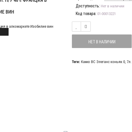
Л. П/У 40% ФРАНЦИЯ В
Доступность:
Нет в наличии
ИЕ ВИН
Код товара:
01-00013221
НЕТ В НАЛИЧИИ
Теги:
Камю ВС Элеганс коньяк 0
,
7л.