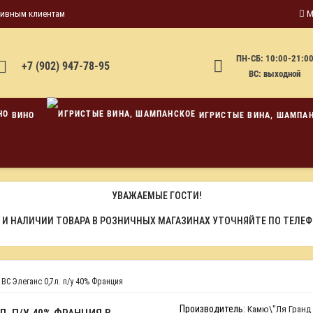
тивным клиентам
М
ПН-СБ: 10:00-21:0
+7 (902) 947-78-95
ВС: выходной
ВИНО
ИГРИСТЫЕ ВИНА, ШАМПА
УВАЖАЕМЫЕ ГОСТИ!
 И НАЛИЧИИ ТОВАРА В РОЗНИЧНЫХ МАГАЗИНАХ УТОЧНЯЙТЕ ПО ТЕЛЕ
ВС Элеганс 0,7л. п/у 40% Франция
Производитель:
Камю\"Ля Гранд 