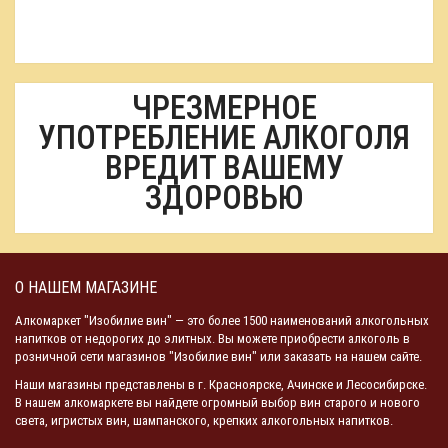
ЧРЕЗМЕРНОЕ
УПОТРЕБЛЕНИЕ АЛКОГОЛЯ
ВРЕДИТ ВАШЕМУ
ЗДОРОВЬЮ
О НАШЕМ МАГАЗИНЕ
Алкомаркет "Изобилие вин" — это более 1500 наименований алкогольных
напитков от недорогих до элитных. Вы можете приобрести алкоголь в
розничной сети магазинов "Изобилие вин" или заказать на нашем сайте.
Наши магазины представлены в г. Красноярске, Ачинске и Лесосибирске.
В нашем алкомаркете вы найдете огромный выбор вин старого и нового
света, игристых вин, шампанского, крепких алкогольных напитков.