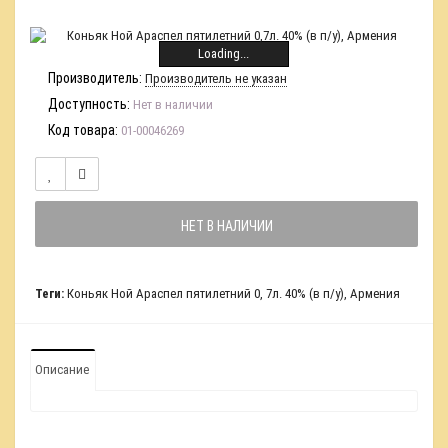
Loading...
Производитель:
Производитель не указан
Доступность:
Нет в наличии
Код товара:
01-00046269
НЕТ В НАЛИЧИИ
Теги:
Коньяк Ной Араспел пятилетний 0
,
7л. 40% (в п/у)
,
Армения
Описание