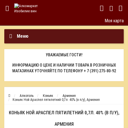
Моя карта
Меню
УВАЖАЕМЫЕ ГОСТИ!
ИНФОРМАЦИЮ О ЦЕНЕ И НАЛИЧИИ ТОВАРА В РОЗНИЧНЫХ
МАГАЗИНАХ УТОЧНЯЙТЕ ПО ТЕЛЕФОНУ
+ 7 (391) 275-80-92
Алкоголь
Коньяк
Армения
Коньяк Ной Араспел пятилетний 0,7л. 40% (в п/у), Армения
КОНЬЯК НОЙ АРАСПЕЛ ПЯТИЛЕТНИЙ 0,7Л. 40% (В П/У),
АРМЕНИЯ