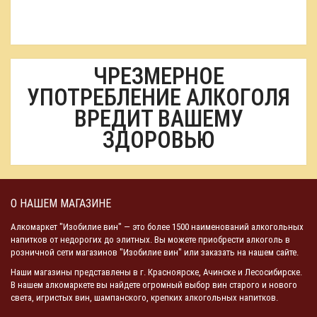
ЧРЕЗМЕРНОЕ
УПОТРЕБЛЕНИЕ АЛКОГОЛЯ
ВРЕДИТ ВАШЕМУ
ЗДОРОВЬЮ
О НАШЕМ МАГАЗИНЕ
Алкомаркет "Изобилие вин" — это более 1500 наименований алкогольных
напитков от недорогих до элитных. Вы можете приобрести алкоголь в
розничной сети магазинов "Изобилие вин" или заказать на нашем сайте.
Наши магазины представлены в г. Красноярске, Ачинске и Лесосибирске.
В нашем алкомаркете вы найдете огромный выбор вин старого и нового
света, игристых вин, шампанского, крепких алкогольных напитков.