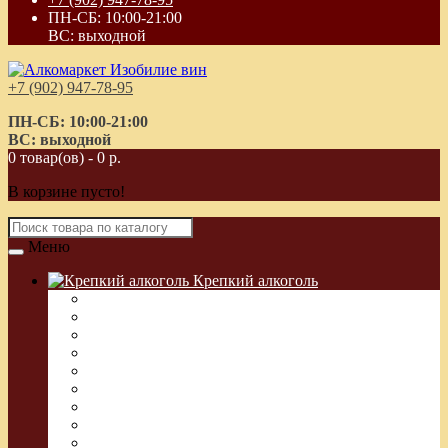
ПН-СБ: 10:00-21:00
ВС: выходной
+7 (902) 947-78-95
ПН-СБ: 10:00-21:00
ВС: выходной
0 товар(ов) - 0 р.
В корзине пусто!
Меню
Крепкий алкоголь
Водка Греческая (Узо)
Виски
Водка
Настойка
Кальвадос
Коньяк
Арманьяк, Бренди
Ликер
Ром