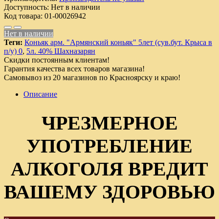
Доступность:
Нет в наличии
Код товара:
01-00026942
Нет в наличии
Теги:
Коньяк арм. "Армянский коньяк" 5лет (сув.бут. Крыса в
п/у) 0
,
5л. 40% Шахназарян
Скидки постоянным клиентам!
Гарантия качества всех товаров магазина!
Самовывоз из 20 магазинов по Красноярску и краю!
Описание
ЧРЕЗМЕРНОЕ
УПОТРЕБЛЕНИЕ
АЛКОГОЛЯ ВРЕДИТ
ВАШЕМУ ЗДОРОВЬЮ