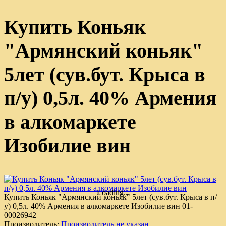
Купить Коньяк
"Армянский коньяк"
5лет (сув.бут. Крыса в
п/у) 0,5л. 40% Армения
в алкомаркете
Изобилие вин
Loading...
Купить Коньяк "Армянский коньяк" 5лет (сув.бут. Крыса в п/
у) 0,5л. 40% Армения в алкомаркете Изобилие вин
01-
00026942
Производитель:
Производитель не указан