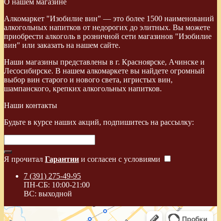
О нашем магазине
Алкомаркет "Изобилие вин" — это более 1500 наименований
алкогольных напитков от недорогих до элитных. Вы можете
приобрести алкоголь в розничной сети магазинов "Изобилие
вин" или заказать на нашем сайте.
Наши магазины представлены в г. Красноярске, Ачинске и
Лесосибирске. В нашем алкомаркете вы найдете огромный
выбор вин старого и нового света, игристых вин,
шампанского, крепких алкогольных напитков.
Наши контакты
Будьте в курсе наших акций, подпишитесь на рассылку:
Я прочитал
Гарантии
и согласен с условиями
7 (391) 275-49-95
ПН-СБ: 10:00-21:00
ВС: выходной