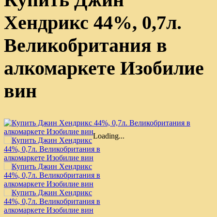
Хендрикс 44%, 0,7л.
Великобритания в
алкомаркете Изобилие
вин
Loading...