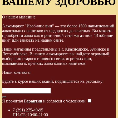
ВАШЕМУ ЗДОРОВЬЮ
О нашем магазине
Алкомаркет "Изобилие вин" — это более 1500 наименований
алкогольных напитков от недорогих до элитных. Вы можете
приобрести алкоголь в розничной сети магазинов "Изобилие
вин" или заказать на нашем сайте.
Наши магазины представлены в г. Красноярске, Ачинске и
Лесосибирске. В нашем алкомаркете вы найдете огромный
выбор вин старого и нового света, игристых вин,
шампанского, крепких алкогольных напитков.
Наши контакты
Будьте в курсе наших акций, подпишитесь на рассылку:
Я прочитал
Гарантии
и согласен с условиями
7 (391) 275-49-95
ПН-СБ: 10:00-21:00