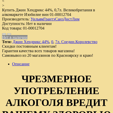
<
>
Купить Джин Хендрикс 44%, 0,7л. Великобритания в
алкомаркете Изобилие вин
01-00012704
Производитель:
УильямГрантэСанзДистЛим
Доступность:
Нет в наличии
Код товара:
01-00012704
Нет в наличии
Теги:
Джин Хендрикс 44%
,
0
,
7л. Соедин.Королевство
Скидки постоянным клиентам!
Гарантия качества всех товаров магазина!
Самовывоз из 20 магазинов по Красноярску и краю!
Описание
ЧРЕЗМЕРНОЕ
УПОТРЕБЛЕНИЕ
АЛКОГОЛЯ ВРЕДИТ