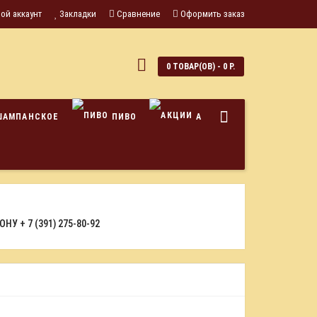
ой аккаунт
Закладки
Сравнение
Оформить заказ
0
0 ТОВАР(ОВ) - 0 Р.
ШАМПАНСКОЕ
ПИВО
АКЦИИ
ФОНУ
+ 7 (391) 275-80-92