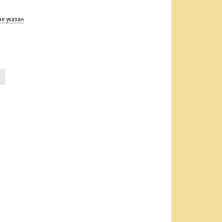
е указан