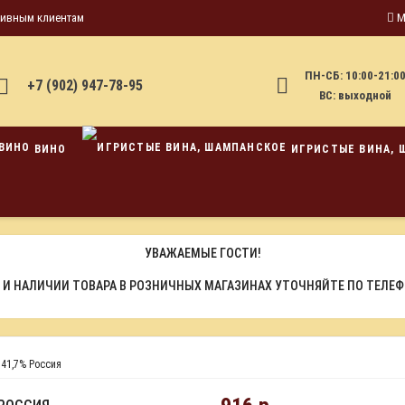
тивным клиентам
М
ПН-СБ: 10:00-21:0
+7 (902) 947-78-95
ВС: выходной
ВИНО
ИГРИСТЫЕ ВИНА, 
УВАЖАЕМЫЕ ГОСТИ!
 И НАЛИЧИИ ТОВАРА В РОЗНИЧНЫХ МАГАЗИНАХ УТОЧНЯЙТЕ ПО ТЕЛЕ
 41,7% Россия