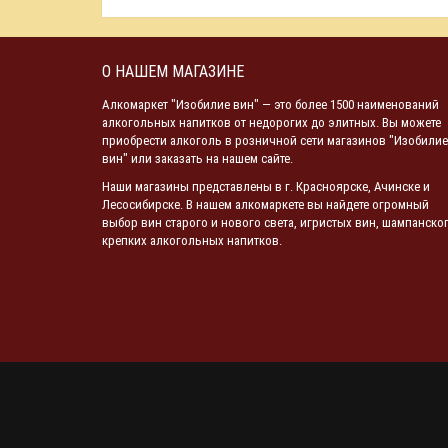
О НАШЕМ МАГАЗИНЕ
Алкомаркет "Изобилие вин" — это более 1500 наименований
алкогольных напитков от недорогих до элитных. Вы можете
приобрести алкоголь в розничной сети магазинов "Изобилие
вин" или заказать на нашем сайте.
Наши магазины представлены в г. Красноярске, Ачинске и
Лесосибирске. В нашем алкомаркете вы найдете огромный
выбор вин старого и нового света, игристых вин, шампанског
крепких алкогольных напитков.