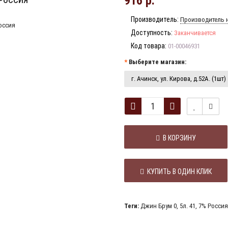
916 р.
 РОССИЯ
Производитель:
Производитель н
Доступность:
Заканчивается
Код товара:
01-00046931
Выберите магазин:
г. Ачинск, ул. Кирова, д.52А. (1шт)
В КОРЗИНУ
КУПИТЬ В ОДИН КЛИК
Теги:
Джин Брум 0
,
5л. 41
,
7% Россия