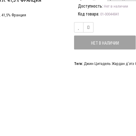
Л. 41,5% ФРАНЦИЯ
Доступность:
Нет в наличии
Код товара:
01-00044841
НЕТ В НАЛИЧИИ
Теги:
Джин Цитадель Жардан д'этэ 