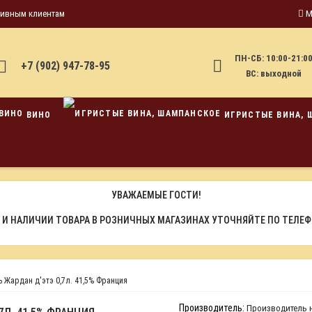
тивным клиентам
М
ПН-СБ: 10:00-21:0
+7 (902) 947-78-95
ВС: выходной
ВИНО
ИГРИСТЫЕ ВИНА, 
УВАЖАЕМЫЕ ГОСТИ!
 И НАЛИЧИИ ТОВАРА В РОЗНИЧНЫХ МАГАЗИНАХ УТОЧНЯЙТЕ ПО ТЕЛЕ
 Жардан д'этэ 0,7л. 41,5% Франция
Производитель:
Производитель н