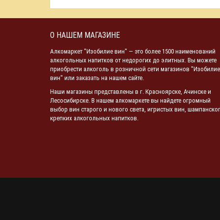
О НАШЕМ МАГАЗИНЕ
Алкомаркет "Изобилие вин" — это более 1500 наименований
алкогольных напитков от недорогих до элитных. Вы можете
приобрести алкоголь в розничной сети магазинов "Изобилие
вин" или заказать на нашем сайте.
Наши магазины представлены в г. Красноярске, Ачинске и
Лесосибирске. В нашем алкомаркете вы найдете огромный
выбор вин старого и нового света, игристых вин, шампанског
крепких алкогольных напитков.