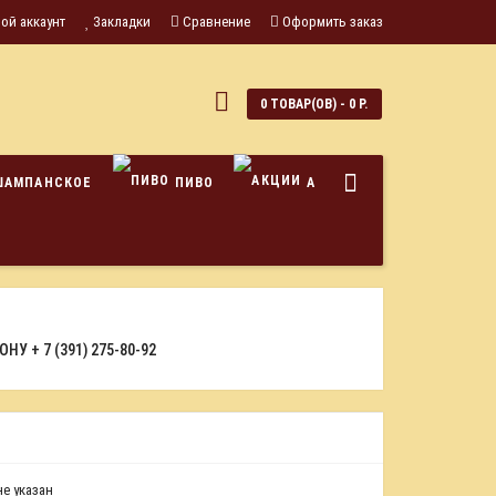
ой аккаунт
Закладки
Сравнение
Оформить заказ
0
0 ТОВАР(ОВ) - 0 Р.
ШАМПАНСКОЕ
ПИВО
АКЦИИ
ФОНУ
+ 7 (391) 275-80-92
е указан