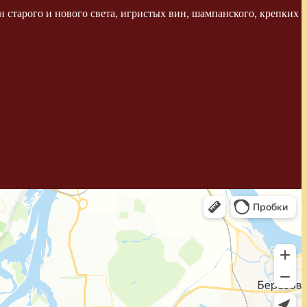
 старого и нового света, игристых вин, шампанского, крепких