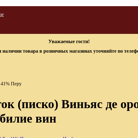
ое
Уважаемые гости!
 наличии товара в розничных магазинах уточняйте по теле
. 41% Перу
к (писко) Виньяс де оро
обилие вин