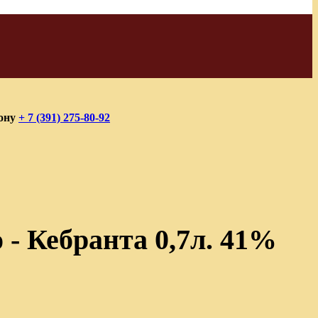
фону
+ 7 (391) 275-80-92
 - Кебранта 0,7л. 41%