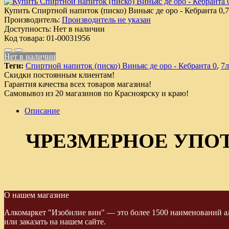
Купить Спиртной напиток (писко) Виньяс де оро - Кебранта 0,
Производитель:
Производитель не указан
Доступность:
Нет в наличии
Код товара:
01-00031956
Нет в наличии
Теги:
Спиртной напиток (писко) Виньяс де оро - Кебранта 0
,
7л
Скидки постоянным клиентам!
Гарантия качества всех товаров магазина!
Самовывоз из 20 магазинов по Красноярску и краю!
Описание
ЧРЕЗМЕРНОЕ УПО
О нашем магазине
Алкомаркет "Изобилие вин" — это более 1500 наименований ал
или заказать на нашем сайте.