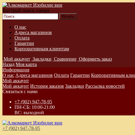
Быстрый поиск товара
О нас
Адреса магазинов
Оплата
Гарантии
Корпоративным клиентам
Мой аккаунт
Закладки
Сравнение
Оформить заказ
Назад
Моя карта
Информация
О нас
Адреса магазинов
Оплата
Гарантии
Корпоративным кли
Мой аккаунт
Мой аккаунт
История заказов
Закладки
Рассылка новостей
Связаться с нами
+7 (902) 947-78-95
ПН-СБ: 10:00-21:00
ВС: выходной
+7 (902) 947-78-95