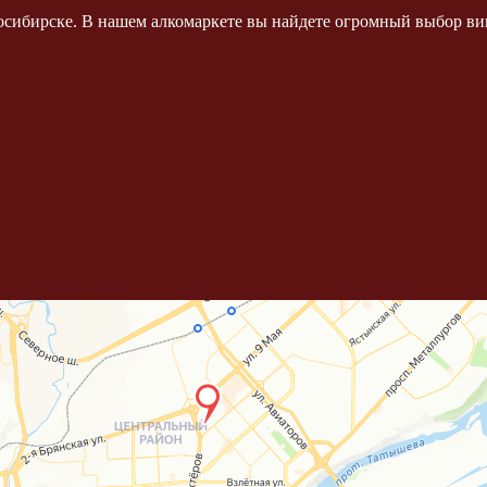
осибирске. В нашем алкомаркете вы найдете огромный выбор вин