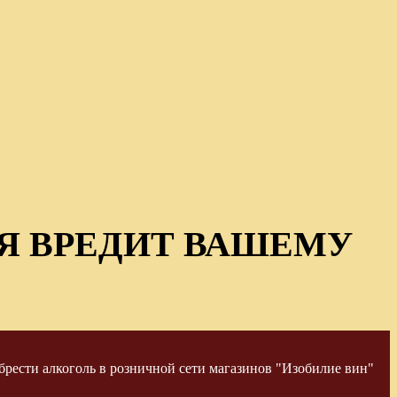
Я ВРЕДИТ ВАШЕМУ
рести алкоголь в розничной сети магазинов "Изобилие вин"