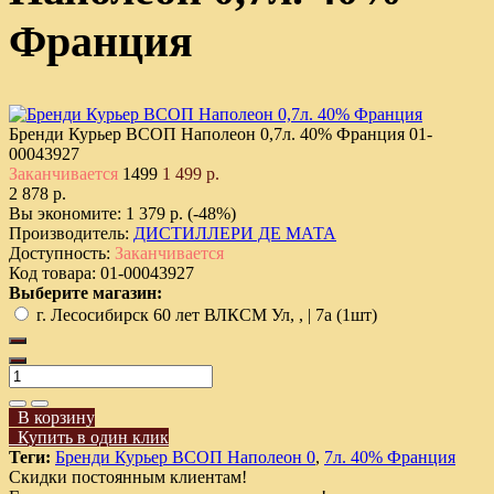
Франция
Бренди Курьер ВСОП Наполеон 0,7л. 40% Франция
01-
00043927
Заканчивается
1499
1 499 р.
2 878 р.
Вы экономите:
1 379 р. (-48%)
Производитель:
ДИСТИЛЛЕРИ ДЕ МАТА
Доступность:
Заканчивается
Код товара:
01-00043927
Выберите магазин:
г. Лесосибирск 60 лет ВЛКСМ Ул, , | 7а (1шт)
В корзину
Купить в один клик
Теги:
Бренди Курьер ВСОП Наполеон 0
,
7л. 40% Франция
Скидки постоянным клиентам!