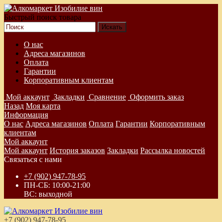
Быстрый поиск товара
О нас
Адреса магазинов
Оплата
Гарантии
Корпоративным клиентам
Мой аккаунт
Закладки
Сравнение
Оформить заказ
Назад
Моя карта
Информация
О нас
Адреса магазинов
Оплата
Гарантии
Корпоративным
клиентам
Мой аккаунт
Мой аккаунт
История заказов
Закладки
Рассылка новостей
Связаться с нами
+7 (902) 947-78-95
ПН-СБ: 10:00-21:00
ВС: выходной
+7 (902) 947-78-95