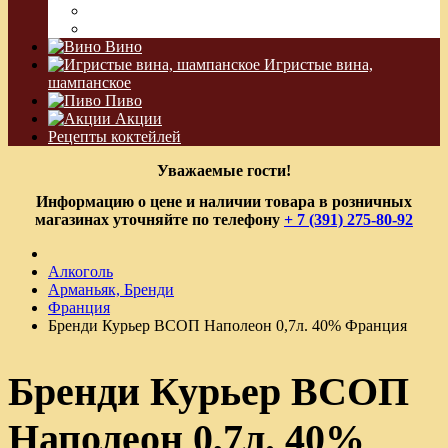
Водка Виноградная
Бальзам
Вино
Игристые вина,
шампанское
Пиво
Акции
Рецепты коктейлей
Уважаемые гости!
Информацию о цене и наличии товара в розничных
магазинах уточняйте по телефону
+ 7 (391) 275-80-92
Алкоголь
Арманьяк, Бренди
Франция
Бренди Курьер ВСОП Наполеон 0,7л. 40% Франция
Бренди Курьер ВСОП
Наполеон 0,7л. 40%