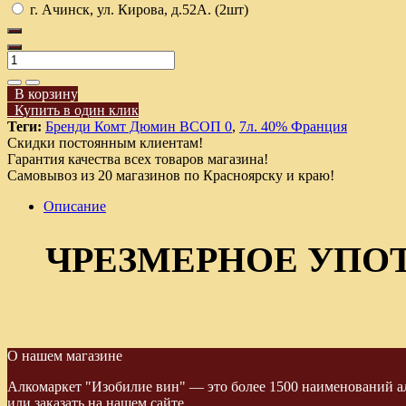
г. Ачинск, ул. Кирова, д.52А. (2шт)
В корзину
Купить в один клик
Теги:
Бренди Комт Дюмин ВСОП 0
,
7л. 40% Франция
Скидки постоянным клиентам!
Гарантия качества всех товаров магазина!
Самовывоз из 20 магазинов по Красноярску и краю!
Описание
ЧРЕЗМЕРНОЕ УПО
О нашем магазине
Алкомаркет "Изобилие вин" — это более 1500 наименований ал
или заказать на нашем сайте.