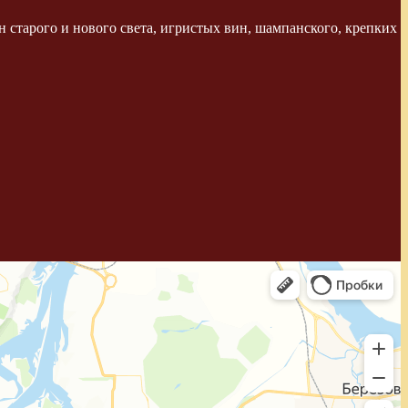
 старого и нового света, игристых вин, шампанского, крепких