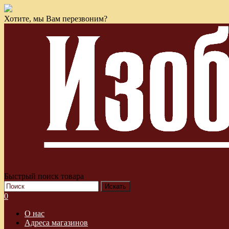
Хотите, мы Вам перезвоним?
Быстрый поиск товара
0
О нас
Адреса магазинов