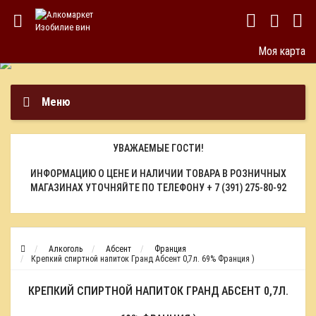
Моя карта
Меню
УВАЖАЕМЫЕ ГОСТИ!
ИНФОРМАЦИЮ О ЦЕНЕ И НАЛИЧИИ ТОВАРА В РОЗНИЧНЫХ
МАГАЗИНАХ УТОЧНЯЙТЕ ПО ТЕЛЕФОНУ
+ 7 (391) 275-80-92
Алкоголь
Абсент
Франция
Крепкий спиртной напиток Гранд Абсент 0,7л. 69% Франция )
КРЕПКИЙ СПИРТНОЙ НАПИТОК ГРАНД АБСЕНТ 0,7Л.