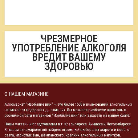
ЧРЕЗМЕРНОЕ
УПОТРЕБЛЕНИЕ АЛКОГОЛЯ
ВРЕДИТ ВАШЕМУ
ЗДОРОВЬЮ
О НАШЕМ МАГАЗИНЕ
Алкомаркет "Изобилие вин" — это более 1500 наименований алкогольных
напитков от недорогих до элитных. Вы можете приобрести алкоголь в
розничной сети магазинов "Изобилие вин" или заказать на нашем сайте.
Наши магазины представлены в г. Красноярске, Ачинске и Лесосибирске.
В нашем алкомаркете вы найдете огромный выбор вин старого и нового
света, игристых вин, шампанского, крепких алкогольных напитков.