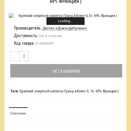
69% ФРАНЦИЯ )
Loading...
Производитель:
Дистил.эДомэнДеПрованс
Доступность:
Нет в наличии
Код товара:
01-00046847
НЕТ В НАЛИЧИИ
Теги:
Крепкий спиртной напиток Гранд Абсент 0
,
7л. 69% Франция )
Описание