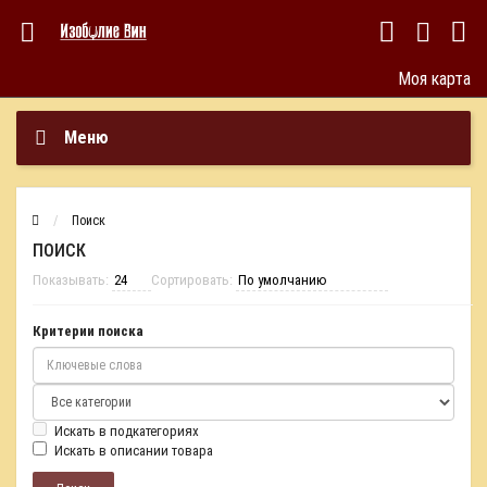
Моя карта
Меню
Поиск
ПОИСК
Показывать:
Сортировать:
Критерии поиска
Искать в подкатегориях
Искать в описании товара