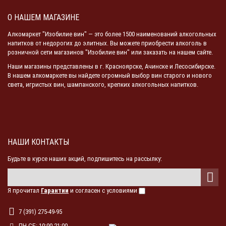
О НАШЕМ МАГАЗИНЕ
Алкомаркет "Изобилие вин" — это более 1500 наименований алкогольных
напитков от недорогих до элитных. Вы можете приобрести алкоголь в
розничной сети магазинов "Изобилие вин" или заказать на нашем сайте.
Наши магазины представлены в г. Красноярске, Ачинске и Лесосибирске.
В нашем алкомаркете вы найдете огромный выбор вин старого и нового
света, игристых вин, шампанского, крепких алкогольных напитков.
НАШИ КОНТАКТЫ
Будьте в курсе наших акций, подпишитесь на рассылку:
Я прочитал
Гарантии
и согласен с условиями
7 (391) 275-49-95
ПН-СБ: 10:00-21:00