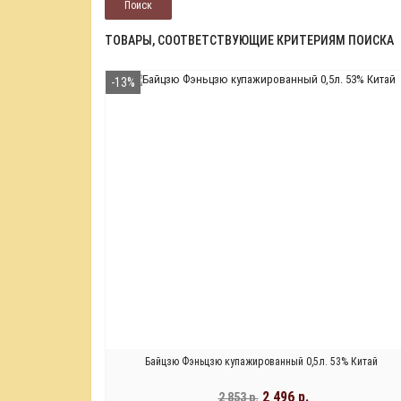
ТОВАРЫ, СООТВЕТСТВУЮЩИЕ КРИТЕРИЯМ ПОИСКА
-13%
Байцзю Фэньцзю купажированный 0,5л. 53% Китай
2 496 р.
2 853 р.