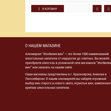
В КОРЗИНУ
О НАШЕМ МАГАЗИНЕ
Алкомаркет "Изобилие вин" — это более 1500 наименований
алкогольных напитков от недорогих до элитных. Вы можете
приобрести алкоголь в розничной сети магазинов "Изобилие
вин" или заказать на нашем сайте.
Наши магазины представлены в г. Красноярске, Ачинске и
Лесосибирске. В нашем алкомаркете вы найдете огромный
выбор вин старого и нового света, игристых вин, шампанског
крепких алкогольных напитков.