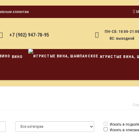
тивным клиентам
М
ПН-СБ: 10:00-21:0
+7 (902) 947-78-95
ВС: выходной
ВИНО
ИГРИСТЫЕ ВИНА, 
Сор
Искать в подкат
Искать в описан