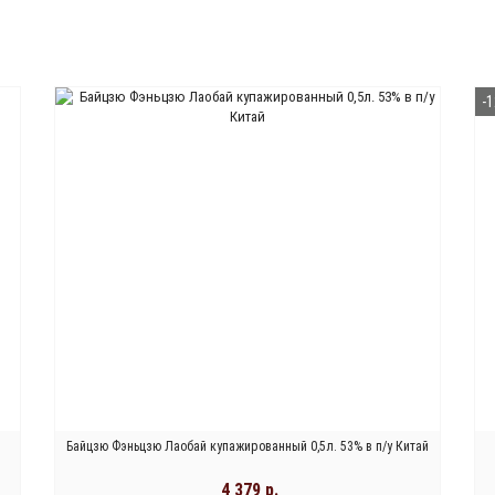
-
Байцзю Фэньцзю Лаобай купажированный 0,5л. 53% в п/у Китай
4 379 р.