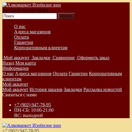
Быстрый поиск товара
О нас
Адреса магазинов
Оплата
Гарантии
Корпоративным клиентам
Мой аккаунт
Закладки
Сравнение
Оформить заказ
Назад
Моя карта
Информация
О нас
Адреса магазинов
Оплата
Гарантии
Корпоративным
клиентам
Мой аккаунт
Мой аккаунт
История заказов
Закладки
Рассылка новостей
Связаться с нами
+7 (902) 947-78-95
ПН-СБ: 10:00-21:00
ВС: выходной
+7 (902) 947-78-95