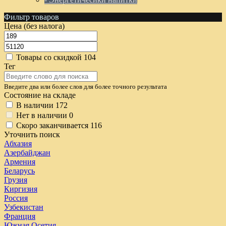
Фильтр товаров
Цена (без налога)
Товары со скидкой
104
Тег
Введите два или более слов для более точного результата
Состояние на складе
В наличии
172
Нет в наличии
0
Скоро заканчивается
116
Уточнить поиск
Абхазия
Азербайджан
Армения
Беларусь
Грузия
Киргизия
Россия
Узбекистан
Франция
Южная Осетия