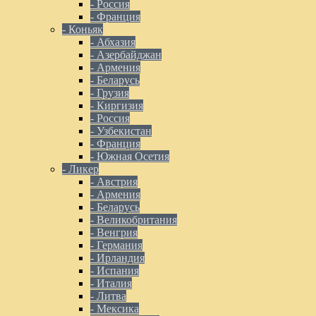
- Россия
- Франция
- Коньяк
- Абхазия
- Азербайджан
- Армения
- Беларусь
- Грузия
- Киргизия
- Россия
- Узбекистан
- Франция
- Южная Осетия
- Ликер
- Австрия
- Армения
- Беларусь
- Великобритания
- Венгрия
- Германия
- Ирландия
- Испания
- Италия
- Литва
- Мексика